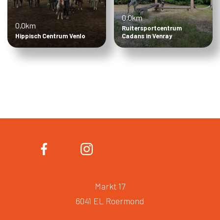
0,0km
0,0km
Ruitersportcentrum
Hippisch Centrum Venlo
Cadans in Venray
Markt 17
6041 EL Roermond