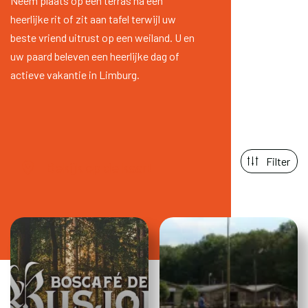
Neem plaats op een terras na een
heerlijke rit of zit aan tafel terwijl uw
beste vriend uitrust op een weiland. U en
uw paard beleven een heerlijke dag of
actieve vakantie in Limburg.
Filter
Bekijk op de kaart