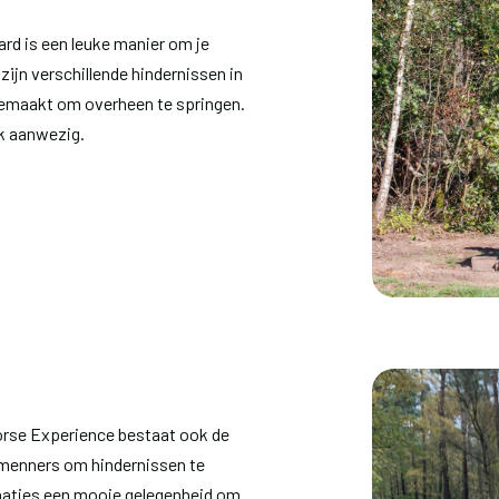
ard is een leuke manier om je
 zijn verschillende hindernissen in
gemaakt om overheen te springen.
k aanwezig.
orse Experience bestaat ook de
 menners om hindernissen te
naties een mooie gelegenheid om