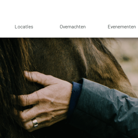
Locaties
Overnachten
Evenementen