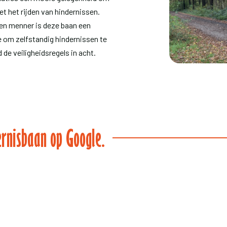
t het rijden van hindernissen.
en menner is deze baan een
e om zelfstandig hindernissen te
 de veiligheidsregels in acht.
ernisbaan op Google.