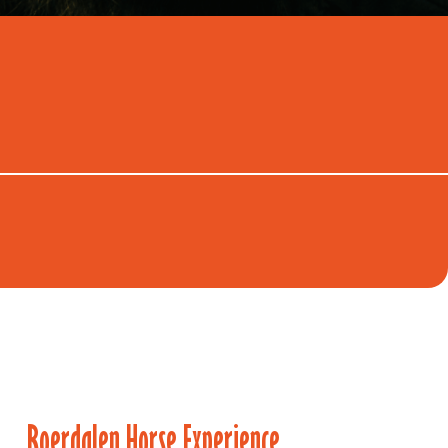
Roerdalen Horse Experience