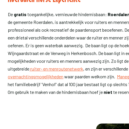
De
gratis
toegankelijke, vernieuwde hindernisbaan:
Roerdale
de gemeente Roerdalen, is aantrekkelijk voor ruiters en menner
professioneel als ook recreatief de paardensport beoefenen. D
een drietal verschillende onderdelen waar de ruiter en menner z
oefenen. Er is geen waterbak aanwezig. De baan ligt op de hoek
Wijngaardstraat en de Venweg in Herkenbosch. De baan ligt in 
mogelijkheden voor ruiters en menners aanwezig zijn. Zo ligt de
uitgebreide
ruiter- en menroutenetwerk
, en zijn er verschillende
overnachtingsmogelijkheden
waar paarden welkom zijn.
Maneg
het familiebedrijf 'Venhof' dat al 100 jaar bestaat ligt op slecht
Om gebruik te maken van de hindernisbaan hoef je
niet
te reser