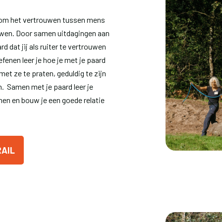
r om het vertrouwen tussen mens
uwen. Door samen uitdagingen aan
ard dat jij als ruiter te vertrouwen
efenen leer je hoe je met je paard
et ze te praten, geduldig te zijn
n. Samen met je paard leer je
en en bouw je een goede relatie
RAIL