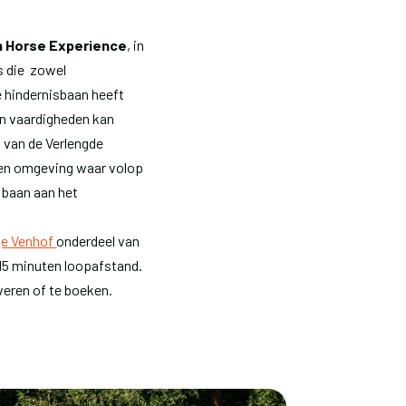
n Horse Experience
, in
s die zowel
e hindernisbaan heeft
ijn vaardigheden kan
 van de Verlengde
een omgeving waar volop
 baan aan het
e Venhof
onderdeel van
s 15 minuten loopafstand.
veren of te boeken.