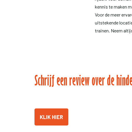
kennis te maken me
Voor de meer ervar
uitstekende locati
trainen. Neem altijd
Schrijf een review over de hind
KLIK HIER