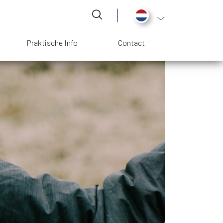
Aanvullende actie
Praktische Info
Contact