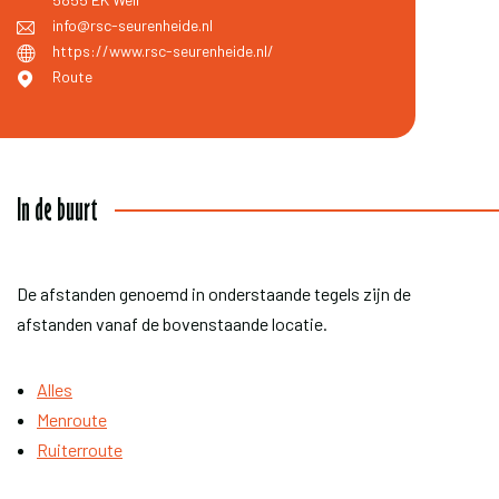
info@rsc-seurenheide.nl
https://www.rsc-seurenheide.nl/
Route
In de buurt
De afstanden genoemd in onderstaande tegels zijn de
afstanden vanaf de bovenstaande locatie.
Alles
Menroute
Ruiterroute