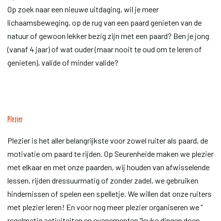
Op zoek naar een nieuwe uitdaging, wil je meer
lichaamsbeweging, op de rug van een paard genieten van de
natuur of gewoon lekker bezig zijn met een paard? Ben je jong
(vanaf 4 jaar) of wat ouder (maar nooit te oud om te leren of
genieten), valide of minder valide?
Plezier
Plezier is het aller belangrijkste voor zowel ruiter als paard, de
motivatie om paard te rijden. Op Seurenheide maken we plezier
met elkaar en met onze paarden, wij houden van afwisselende
lessen, rijden dressuurmatig of zonder zadel, we gebruiken
hindernissen of spelen een spelletje. We willen dat onze ruiters
met plezier leren! En voor nog meer plezier organiseren we ”
regelmatig activiteiten en evenementen “leuke dingen doen