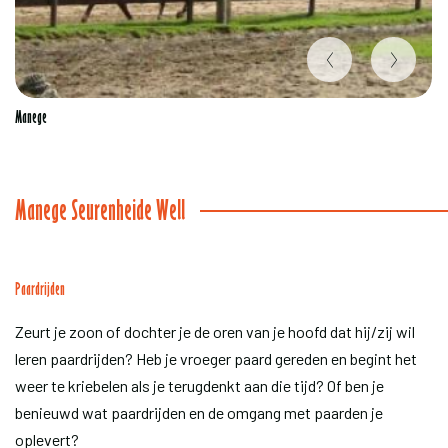
Item
Manege
1
of
2
Manege Seurenheide Well
Paardrijden
Zeurt je zoon of dochter je de oren van je hoofd dat hij/zij wil
leren paardrijden? Heb je vroeger paard gereden en begint het
weer te kriebelen als je terugdenkt aan die tijd? Of ben je
benieuwd wat paardrijden en de omgang met paarden je
oplevert?