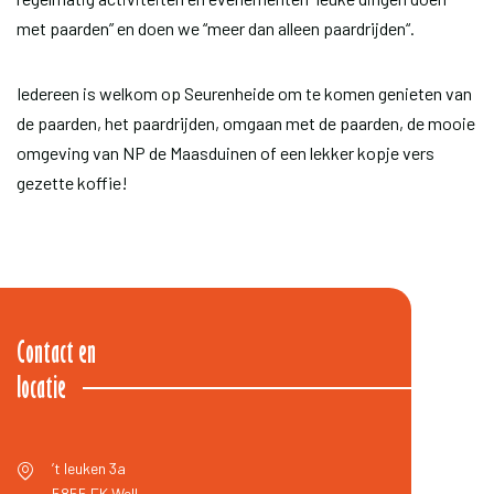
met paarden” en doen we “meer dan alleen paardrijden“.
Iedereen is welkom op Seurenheide om te komen genieten van
de paarden, het paardrijden, omgaan met de paarden, de mooie
omgeving van NP de Maasduinen of een lekker kopje vers
gezette koffie!
Contact en
locatie
’t leuken 3a
5855 EK
Well