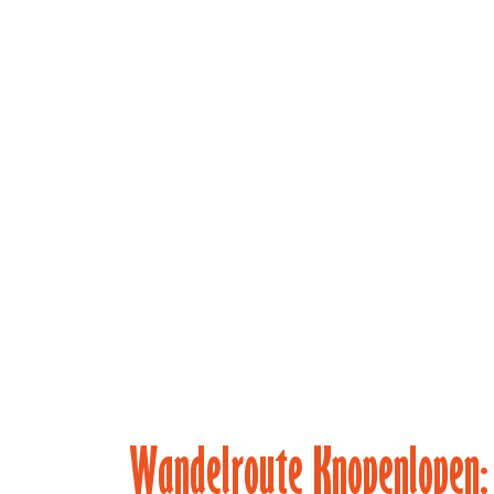
(main)
Wandelroute Knopenlopen: