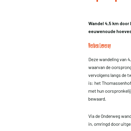
Wandel 4,5 km door
eeuwenoude hoeves
Verken Leveroy
Deze wandeling van 4,5
waarvan de oorsprong a
vervolgens langs de 
is: het Thomassenhof 
met hun oorspronkelij
bewaard.
Via de Onderweg wande
in, omringd door uitge