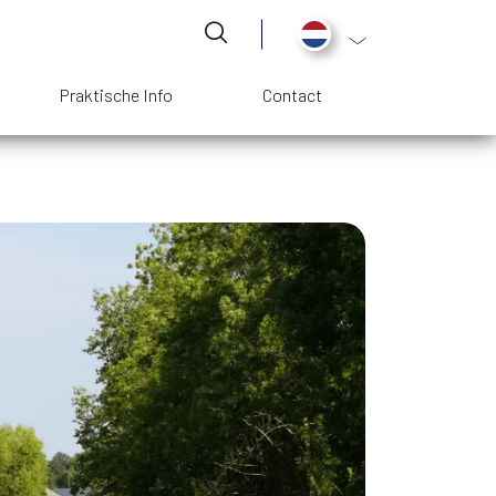
Aanvullende actie
Praktische Info
Contact