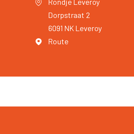
Rondje Leveroy
Dorpstraat 2
6091 NK
Leveroy
Route