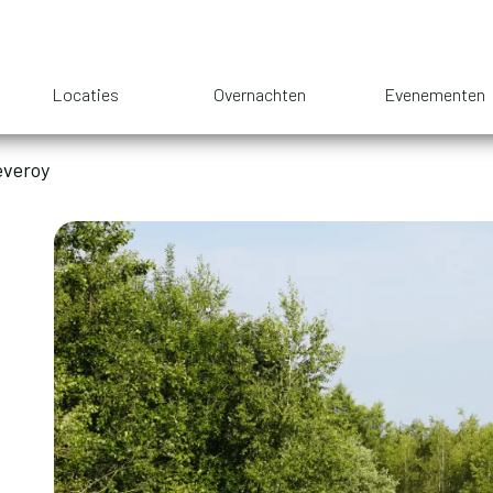
Locaties
Overnachten
Evenementen
everoy