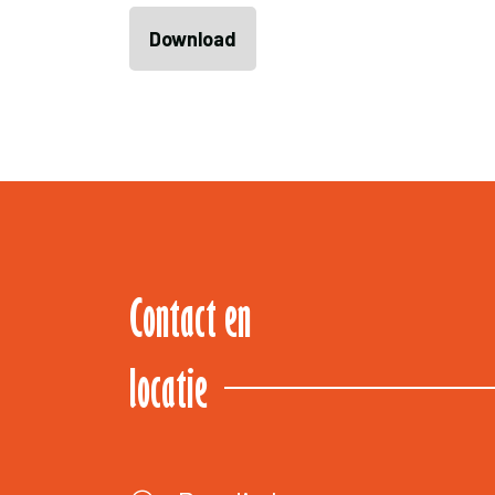
Download
Contact en
locatie