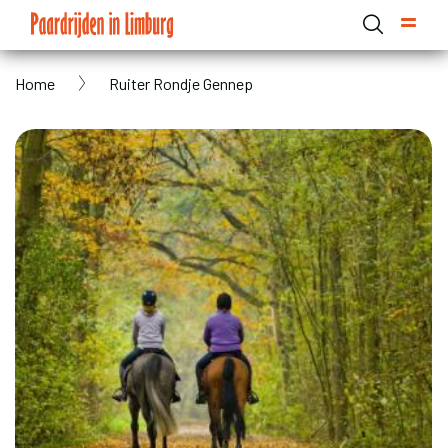
Overslaan
en
naar
Kruimelpad
Home
Ruiter Rondje Gennep
de
Domain menu for Paardrijden in Limburg (main)
inhoud
gaan