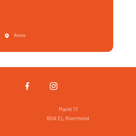
Route
Markt 17
6041 EL Roermond