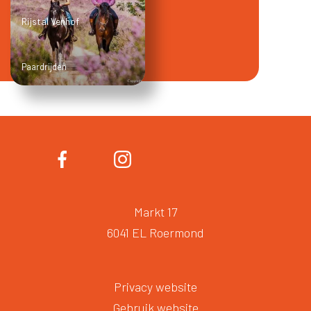
Rijstal Venhof
Paardrijden
Markt 17
6041 EL Roermond
Privacy website
Gebruik website