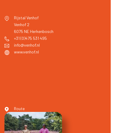
Rijstal Venhof
Venhof 2
6075 NE
Herkenbosch
+31 (0)475 531 495
info@venhof.nl
www.venhof.nl
Route