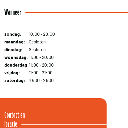
Wanneer
zondag:
Dag
Time
Reactie
10:00 - 20:00
slot
maandag:
Gesloten
dinsdag:
Gesloten
woensdag:
11:00 - 20:00
donderdag:
11:00 - 20:00
vrijdag:
11:00 - 21:00
zaterdag:
10:00 - 21:00
Contact en
locatie