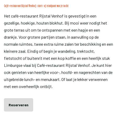
Café-restaurant Rijstal Venhof: start- of eindpunt van je tocht
Het café-restaurant Rijstal Venhof is gevestigd in een
gezellige, hoekige, houten blokhut. Bij mooi weer nodigt het
grote terras uit om te ontspannen met een hapje en een
drankje. Voor grotere partijen staan, in aanvulling op de
normale ruimtes, twee extra ruime zalen ter beschikking en een
kleinere zaal. Eindig of begin je wandeling, trektocht,
fietstocht of buitenrit met een kop koffie en een heerlijk stuk
Limburgse vlaai bij Café-restaurant Rijstal Venhof. Je kunt hier
ook genieten van heerlijke voor-, hoofd- en nagerechten van de
uitgebreide lunch- en menukaart. Of laat je lekker verwennen
met een overheerlijk ontbijt.
Reserveren