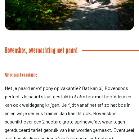
Bovensbos, overnachting met paard
Met je paard op vakantie
Met je paard en/of pony op vakantie? Dat kan bij Bovensbos
perfect. Je paard staat gestald in 3x3m box met hoofddeur en
kan ook weidegang krijgen. Je rijdt vanaf het erf zo het bos in
en en wil je serieus trainen dan kan dit ook. Bovensbos
beschikt over een 2 hectare grote springweide, waar tegen
gereduceerd tarief gebruik van kan worden gemaakt. Eventueel
met begeleiding van René (gediplomeerd instructeur).