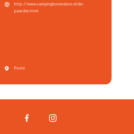
http://www.campingbovensbos.nl/de-
paarden.html
Route