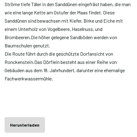
Ströme tiefe Täler in den Sanddünen eingefräst haben, die man
wie eine lange Kette am Ostufer der Maas findet. Diese
Sanddünen sind bewachsen mit Kiefer, Birke und Eiche mit
einem Unterholz von Vogelbeere, Haselnuss, und
Brombeeren.Die höher gelegene Sandböden werden von
Baumschulen genutzt.
Die Route führt durch die geschützte Dorfansicht von
Ronckenstein.Das Dörflein besteht aus einer Reihe von
Gebäuden aus dem 18. Jahrhundert, darunter eine ehemalige
Fachwerkwassermühle.
Herunterladen