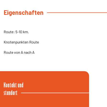
Eigenschaften
Route: 5-10 km.
Knotenpunkten Route
Route von A nach A
Kontakt und
standort