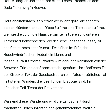
Route fängt an und endet am öffentlichen Friedhof an dem
Oude Molenweg in Reuver.
Der Schelkensbach ist hiervon der Wichtigste, die anderen
beiden Münden hier aus.. Diese Ströme sind Terrassenströme,
weil sie die durch die Maas geformte mittleren und unteren
Terrasse durchschneiden. Wo der Schelkensbach fliesst, ist
das Gebiet noch sehr feucht.Hier blühen im Frühjahr
Buschwindröschen, Federhelmblume und
Moschuskraut.Stromaufwärts wird der Schelkensbach von der
Schwarz-Erle und der Sommereiche gesäumt.Im nördlichen Teil
der Strecke fließt der Gaesbach durch ein tiefes natürliches Tal
mit steilen Wänden, die ideal für den Eisvogel sind. Im
südlichen Teil fliesst der Reuverbach.
Während dieser Wanderung wird die Landschaft durch
markanten Höhenunterschiede gekennzeichnet, weil die