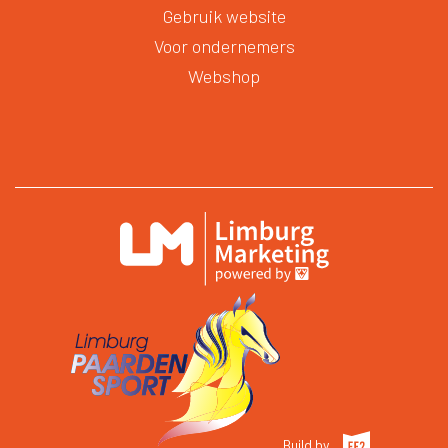
Gebruik website
Voor ondernemers
Webshop
Build by