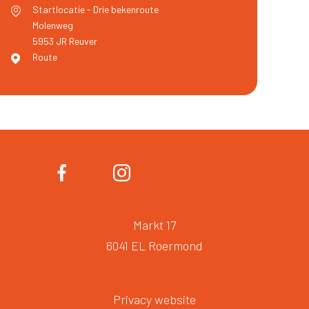
Startlocatie - Drie bekenroute
Molenweg
5953 JR
Reuver
Route
Markt 17
6041 EL Roermond
Privacy website