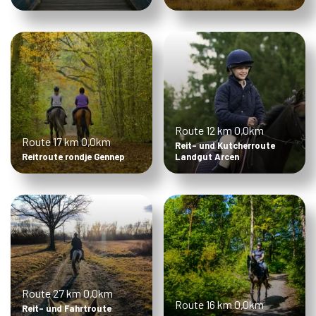
Route 12 km
0,0km
Route 17 km
0,0km
Reit- und Kutcherroute
Reitroute rondje Gennep
Landgut Arcen
Route 27 km
0,0km
Route 16 km
0,0km
Reit- und Fahrtroute