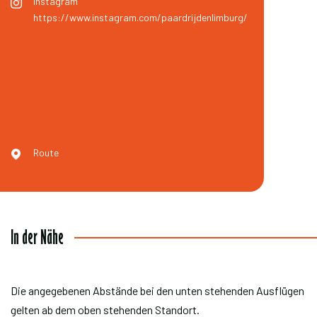
Instagram
https://www.instagram.com/paardrijdenlimburg/
Route
In der Nähe
Die angegebenen Abstände bei den unten stehenden Ausflügen
gelten ab dem oben stehenden Standort.