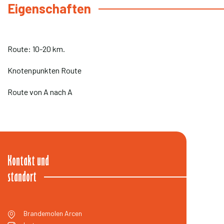
Eigenschaften
Route: 10-20 km.
Knotenpunkten Route
Route von A nach A
Kontakt und
standort
Brandemolen
Arcen